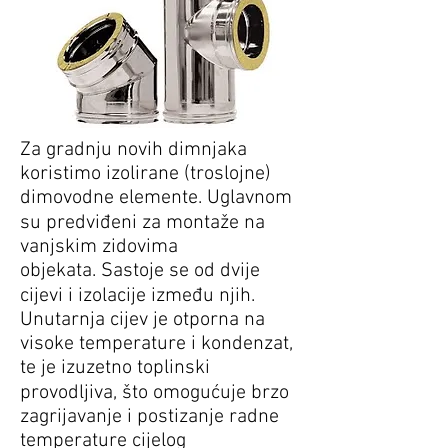
Za gradnju novih dimnjaka
koristimo izolirane (troslojne)
dimovodne elemente. Uglavnom
su predviđeni za montaže na
vanjskim zidovima
objekata. Sastoje se od dvije
cijevi i izolacije između njih.
Unutarnja cijev je otporna na
visoke temperature i kondenzat,
te je izuzetno toplinski
provodljiva, što omogućuje brzo
zagrijavanje i postizanje radne
temperature cijelog