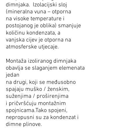
dimnjaka. Izolacijski sloj
(mineralna vuna – otporna
na visoke temperature i
postojanog je oblika) smanjuje
količinu kondenzata, a
vanjska cijev je otporna na
atmosferske utjecaje.
Montaža izoliranog dimnjaka
obavlja se slaganjem elemenata
jedan
na drugi, koji se međusobno
spajaju muško / ženskim,
suženjima / proširenjima
i pričvršćuju montažnim
spojnicama.Tako spojeni,
nepropusni su za kondenzat i
dimne plinove.