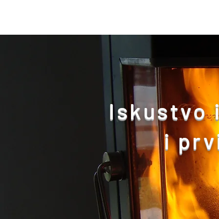
Iskustvo 
i pr