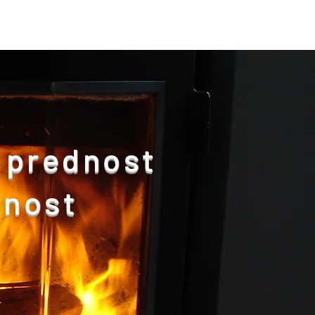
a prednost
rnost