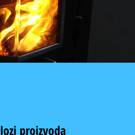
lozi proizvoda