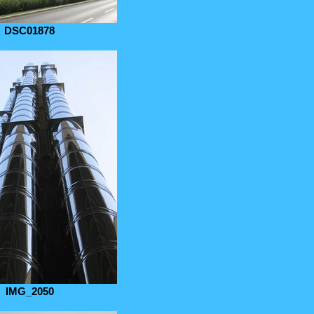
DSC01878
IMG_2050