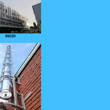
IND20