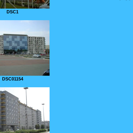
DSC1
DSC01154